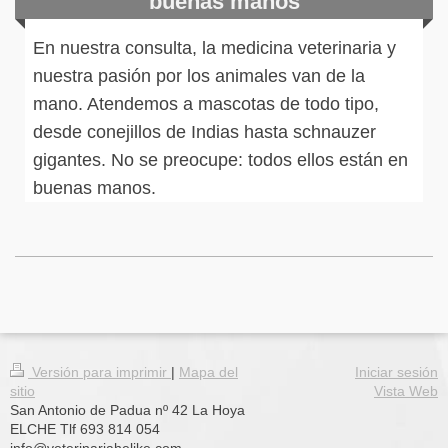
buenas manos
En nuestra consulta, la medicina veterinaria y
nuestra pasión por los animales van de la
mano. Atendemos a mascotas de todo tipo,
desde conejillos de Indias hasta schnauzer
gigantes. No se preocupe: todos ellos están en
buenas manos.
Versión para imprimir
|
Mapa del
Iniciar sesión
sitio
Vista Web
San Antonio de Padua nº 42 La Hoya
ELCHE Tlf 693 814 054